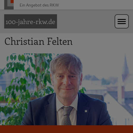
Ein Angebot des
RKW
Zur Navigation springen
Zum Hauptinhalt springen
100-jahre-rkw.de
Christian Felten