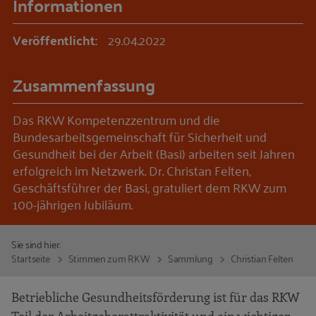
Informationen
Veröffentlicht:
29.04.2022
Zusammenfassung
Das RKW Kompetenzzentrum und die
Bundesarbeitsgemeinschaft für Sicherheit und
Gesundheit bei der Arbeit (Basi) arbeiten seit Jahren
erfolgreich im Netzwerk. Dr. Christan Felten,
Geschäftsführer der Basi, gratuliert dem RKW zum
100-jährigen Jubiläum.
Sie sind hier:
Startseite
Stimmen zum RKW
Sammlung
Christian Felten
Betriebliche Gesundheitsförderung ist für das RKW
Teil der Arbeitgeberattraktivität und ein wichtiger