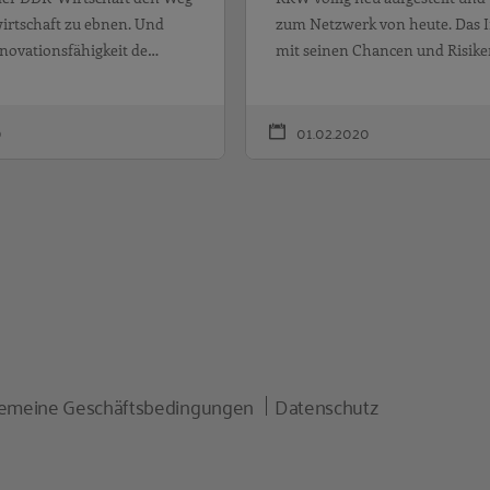
wirtschaft zu ebnen. Und
zum Netzwerk von heute. Das I
nnovationsfähigkeit de…
mit seinen Chancen und Risike
0
01.02.2020
gemeine Geschäftsbedingungen
Datenschutz