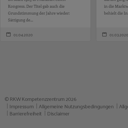
Kongress. Der Titel gab auch die
in die Markt
Grundstimmung der Jahre wieder:
behielt die I
Sättigung de…
01.04.2020
01.03.202
© RKW Kompetenzzentrum 2026
Impressum
Allgemeine Nutzungsbedingungen
All
Barrierefreiheit
Disclaimer