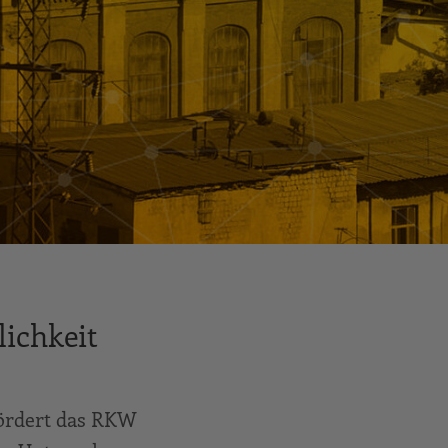
lichkeit
fördert das RKW