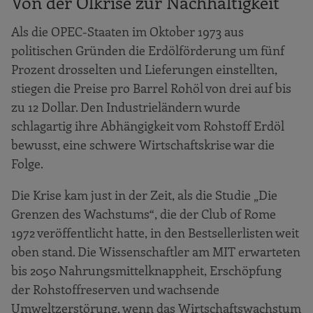
Von der Ölkrise zur Nachhaltigkeit
Als die OPEC-Staaten im Oktober 1973 aus
politischen Gründen die Erdölförderung um fünf
Prozent drosselten und Lieferungen einstellten,
stiegen die Preise pro Barrel Rohöl von drei auf bis
zu 12 Dollar. Den Industrieländern wurde
schlagartig ihre Abhängigkeit vom Rohstoff Erdöl
bewusst, eine schwere Wirtschaftskrise war die
Folge.
Die Krise kam just in der Zeit, als die Studie „Die
Grenzen des Wachstums“, die der Club of Rome
1972 veröffentlicht hatte, in den Bestsellerlisten weit
oben stand. Die Wissenschaftler am MIT erwarteten
bis 2050 Nahrungsmittelknappheit, Erschöpfung
der Rohstoffreserven und wachsende
Umweltzerstörung, wenn das Wirtschaftswachstum