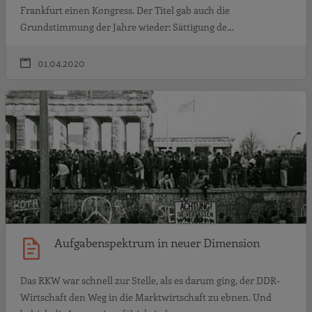
Frankfurt einen Kongress. Der Titel gab auch die
Grundstimmung der Jahre wieder: Sättigung de…
01.04.2020
A
Aufgabenspektrum in neuer Dimension
Das RKW war schnell zur Stelle, als es darum ging, der DDR-
Wirtschaft den Weg in die Marktwirtschaft zu ebnen. Und