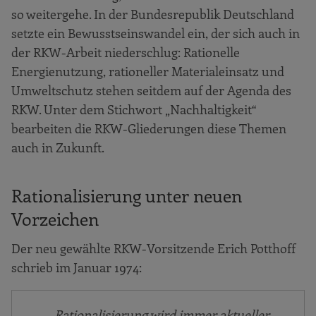
so weitergehe. In der Bundesrepublik Deutschland
setzte ein Bewusstseinswandel ein, der sich auch in
der RKW-Arbeit niederschlug: Rationelle
Energienutzung, rationeller Materialeinsatz und
Umweltschutz stehen seitdem auf der Agenda des
RKW. Unter dem Stichwort „Nachhaltigkeit“
bearbeiten die RKW-Gliederungen diese Themen
auch in Zukunft.
Rationalisierung unter neuen
Vorzeichen
Der neu gewählte RKW-Vorsitzende Erich Potthoff
schrieb im Januar 1974:
Rationalisierung wird immer aktueller …