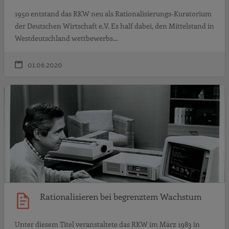
1950 entstand das RKW neu als Rationalisierungs-Kuratorium
der Deutschen Wirtschaft e.V. Es half dabei, den Mittelstand in
Westdeutschland wettbewerbs…
01.06.2020
R
Rationalisieren bei begrenztem Wachstum
Unter diesem Titel veranstaltete das RKW im März 1983 in