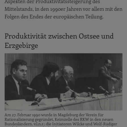
Aspekten der Produktivitätssteigerung des
Mittelstands, in den 1990er Jahren vor allem mit den
Folgen des Endes der europäischen Teilung.
Produktivität zwischen Ostsee und
Erzgebirge
Am 27. Februar 1990 wurde in Magdeburg der Verein für
Rationalisierung gegründet, Keimzelle des RKW in den neuen
Bundesländern. v.l.n.r.: die Initiatoren Wilcke und Wolf-Rüdiger