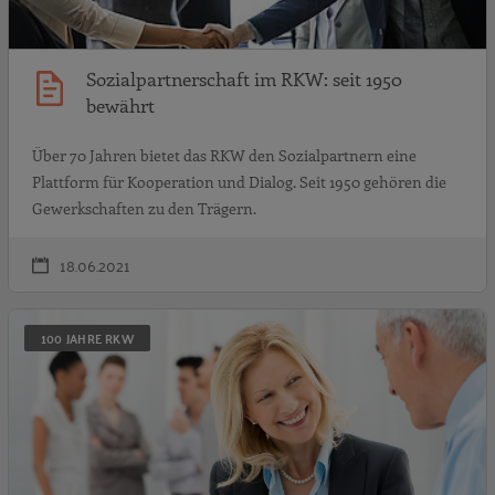
Sozialpartnerschaft im RKW: seit 1950
bewährt
Über 70 Jahren bietet das RKW den Sozialpartnern eine
Plattform für Kooperation und Dialog. Seit 1950 gehören die
Gewerkschaften zu den Trägern.
18.06.2021
D
100 JAHRE RKW