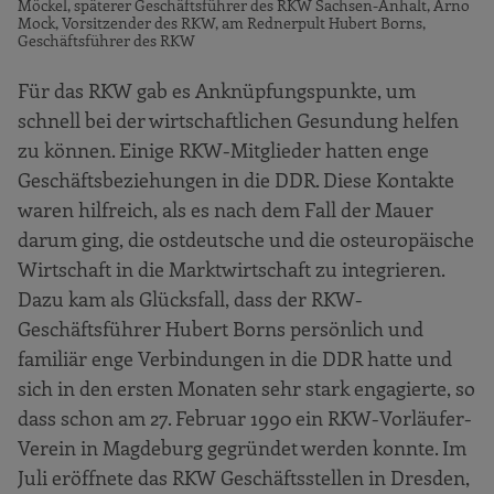
Möckel, späterer Geschäftsführer des RKW Sachsen-Anhalt, Arno
Mock, Vorsitzender des RKW, am Rednerpult Hubert Borns,
Geschäftsführer des RKW
Für das RKW gab es Anknüpfungspunkte, um
schnell bei der wirtschaftlichen Gesundung helfen
zu können. Einige RKW-Mitglieder hatten enge
Geschäftsbeziehungen in die DDR. Diese Kontakte
waren hilfreich, als es nach dem Fall der Mauer
darum ging, die ostdeutsche und die osteuropäische
Wirtschaft in die Marktwirtschaft zu integrieren.
Dazu kam als Glücksfall, dass der RKW-
Geschäftsführer Hubert Borns persönlich und
familiär enge Verbindungen in die DDR hatte und
sich in den ersten Monaten sehr stark engagierte, so
dass schon am 27. Februar 1990 ein RKW-Vorläufer-
Verein in Magdeburg gegründet werden konnte. Im
Juli eröffnete das RKW Geschäftsstellen in Dresden,