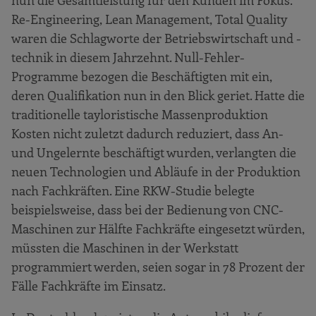
nun die Gesamtleistung für den Kunden im Fokus.
Re-Engineering, Lean Management, Total Quality
waren die Schlagworte der Betriebswirtschaft und -
technik in diesem Jahrzehnt. Null-Fehler-
Programme bezogen die Beschäftigten mit ein,
deren Qualifikation nun in den Blick geriet. Hatte die
traditionelle tayloristische Massenproduktion
Kosten nicht zuletzt dadurch reduziert, dass An-
und Ungelernte beschäftigt wurden, verlangten die
neuen Technologien und Abläufe in der Produktion
nach Fachkräften. Eine RKW-Studie belegte
beispielsweise, dass bei der Bedienung von CNC-
Maschinen zur Hälfte Fachkräfte eingesetzt würden,
müssten die Maschinen in der Werkstatt
programmiert werden, seien sogar in 78 Prozent der
Fälle Fachkräfte im Einsatz.