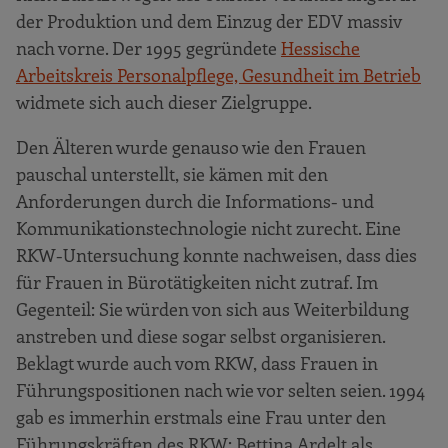
der Produktion und dem Einzug der EDV massiv
nach vorne. Der 1995 gegründete
Hessische
Arbeitskreis Personalpflege, Gesundheit im Betrieb
widmete sich auch dieser Zielgruppe.
Den Älteren wurde genauso wie den Frauen
pauschal unterstellt, sie kämen mit den
Anforderungen durch die Informations- und
Kommunikationstechnologie nicht zurecht. Eine
RKW-Untersuchung konnte nachweisen, dass dies
für Frauen in Bürotätigkeiten nicht zutraf. Im
Gegenteil: Sie würden von sich aus Weiterbildung
anstreben und diese sogar selbst organisieren.
Beklagt wurde auch vom RKW, dass Frauen in
Führungspositionen nach wie vor selten seien. 1994
gab es immerhin erstmals eine Frau unter den
Führungskräften des RKW: Bettina Ardelt als