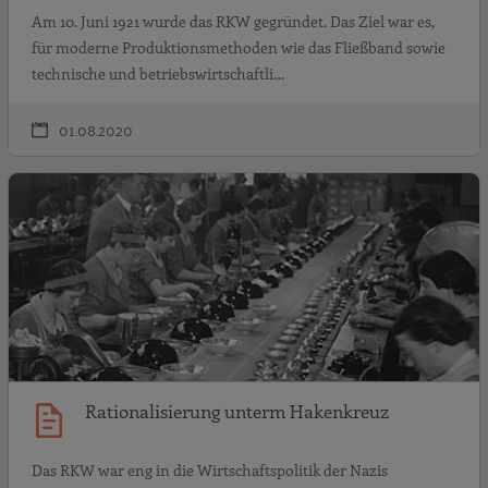
Am 10. Juni 1921 wurde das RKW gegründet. Das Ziel war es,
für moderne Produktionsmethoden wie das Fließband sowie
technische und betriebswirtschaftli…
01.08.2020
R
Rationalisierung unterm Hakenkreuz
Das RKW war eng in die Wirtschaftspolitik der Nazis