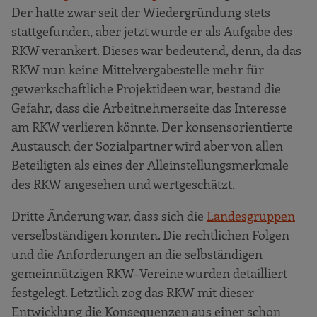
Der hatte zwar seit der Wiedergründung stets
stattgefunden, aber jetzt wurde er als Aufgabe des
RKW verankert. Dieses war bedeutend, denn, da das
RKW nun keine Mittelvergabestelle mehr für
gewerkschaftliche Projektideen war, bestand die
Gefahr, dass die Arbeitnehmerseite das Interesse
am RKW verlieren könnte. Der konsensorientierte
Austausch der Sozialpartner wird aber von allen
Beteiligten als eines der Alleinstellungsmerkmale
des RKW angesehen und wertgeschätzt.
Dritte Änderung war, dass sich die
Landesgruppen
verselbständigen konnten. Die rechtlichen Folgen
und die Anforderungen an die selbständigen
gemeinnützigen RKW-Vereine wurden detailliert
festgelegt. Letztlich zog das RKW mit dieser
Entwicklung die Konsequenzen aus einer schon