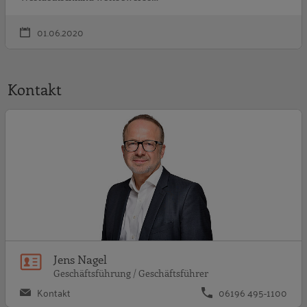
01.06.2020
Kontakt
J
Jens Nagel
Geschäftsführung / Geschäftsführer
Kontakt
06196 495-1100