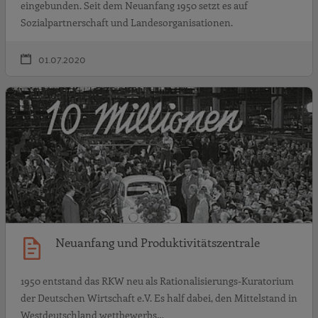
eingebunden. Seit dem Neuanfang 1950 setzt es auf
Sozialpartnerschaft und Landesorganisationen.
01.07.2020
N
Neuanfang und Produktivitätszentrale
1950 entstand das RKW neu als Rationalisierungs-Kuratorium
der Deutschen Wirtschaft e.V. Es half dabei, den Mittelstand in
Westdeutschland wettbewerbs…