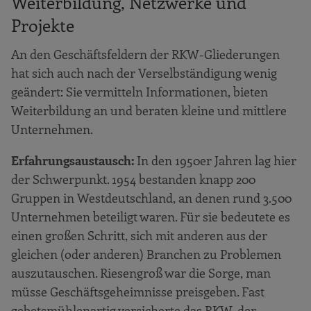
Weiterbildung, Netzwerke und
Projekte
An den Geschäftsfeldern der RKW-Gliederungen
hat sich auch nach der Verselbständigung wenig
geändert: Sie vermitteln Informationen, bieten
Weiterbildung an und beraten kleine und mittlere
Unternehmen.
Erfahrungsaustausch:
In den 1950er Jahren lag hier
der Schwerpunkt. 1954 bestanden knapp 200
Gruppen in Westdeutschland, an denen rund 3.500
Unternehmen beteiligt waren. Für sie bedeutete es
einen großen Schritt, sich mit anderen aus der
gleichen (oder anderen) Branchen zu Problemen
auszutauschen. Riesengroß war die Sorge, man
müsse Geschäftsgeheimnisse preisgeben. Fast
gebetsmühlenartig versicherte das RKW, der