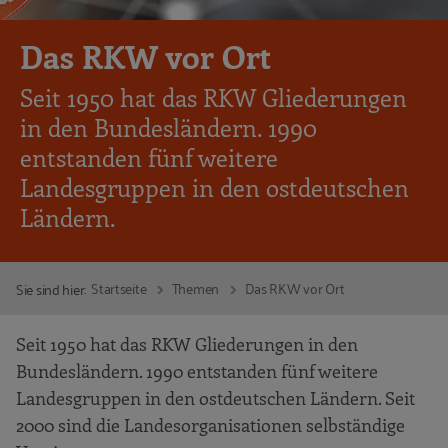
Das RKW vor Ort
Seit 1950 hat das RKW Gliederungen
in den Bundesländern. 1990
entstanden fünf weitere
Landesgruppen in den ostdeutschen
Ländern.
Startseite
Themen
Das RKW vor Ort
Sie sind hier:
Seit 1950 hat das RKW Gliederungen in den
Bundesländern. 1990 entstanden fünf weitere
Landesgruppen in den ostdeutschen Ländern. Seit
2000 sind die Landesorganisationen selbständige