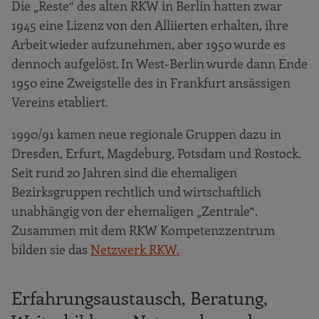
Die „Reste“ des alten RKW in Berlin hatten zwar
1945 eine Lizenz von den Alliierten erhalten, ihre
Arbeit wieder aufzunehmen, aber 1950 wurde es
dennoch aufgelöst. In West-Berlin wurde dann Ende
1950 eine Zweigstelle des in Frankfurt ansässigen
Vereins etabliert.
1990/91 kamen neue regionale Gruppen dazu in
Dresden, Erfurt, Magdeburg, Potsdam und Rostock.
Seit rund 20 Jahren sind die ehemaligen
Bezirksgruppen rechtlich und wirtschaftlich
unabhängig von der ehemaligen „Zentrale“.
Zusammen mit dem RKW Kompetenzzentrum
bilden sie das
Netzwerk RKW.
Erfahrungsaustausch, Beratung,