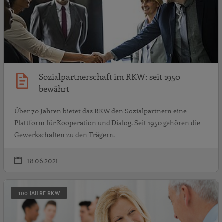
Sozialpartnerschaft im RKW: seit 1950
bewährt
Über 70 Jahren bietet das RKW den Sozialpartnern eine
Plattform für Kooperation und Dialog. Seit 1950 gehören die
Gewerkschaften zu den Trägern.
18.06.2021
D
100 JAHRE RKW