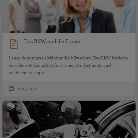
Das RKW und die Frauen
Lange dominierten Männer die Wirtschaft. Das RKW förderte
vor allem Teilzeitarbeit für Frauen. Und ist heute auch
weiblicher als 1921.
27.05.2021
G