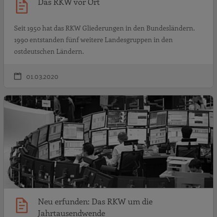
Das RKW vor Ort
Seit 1950 hat das RKW Gliederungen in den Bundesländern.
1990 entstanden fünf weitere Landesgruppen in den
ostdeutschen Ländern.
01.03.2020
N
Neu erfunden: Das RKW um die
Jahrtausendwende