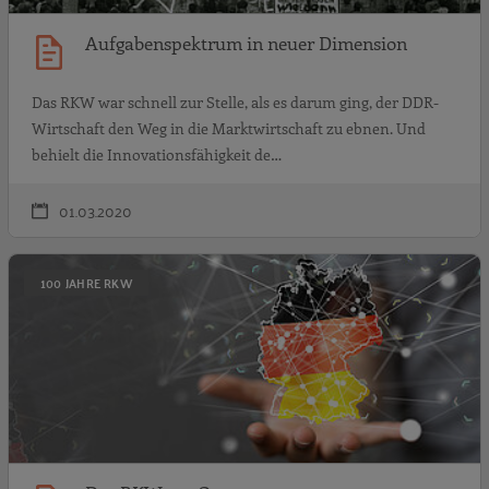
Aufgabenspektrum in neuer Dimension
Das RKW war schnell zur Stelle, als es darum ging, der DDR-
Wirtschaft den Weg in die Marktwirtschaft zu ebnen. Und
behielt die Innovationsfähigkeit de…
01.03.2020
D
100 JAHRE RKW