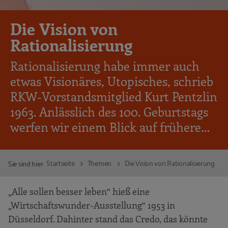
Die Vision von
Rationalisierung
Rationalisierung habe immer auch
etwas Visionäres, Utopisches, schrieb
RKW-Vorstandsmitglied Kurt Pentzlin
1963. Anlässlich des 100. Geburtstags
werfen wir einem Blick auf frühere…
Startseite
Themen
Die Vision von Rationalisierung
Sie sind hier:
„Alle sollen besser leben“ hieß eine
„Wirtschaftswunder-Ausstellung“ 1953 in
Düsseldorf. Dahinter stand das Credo, das könnte