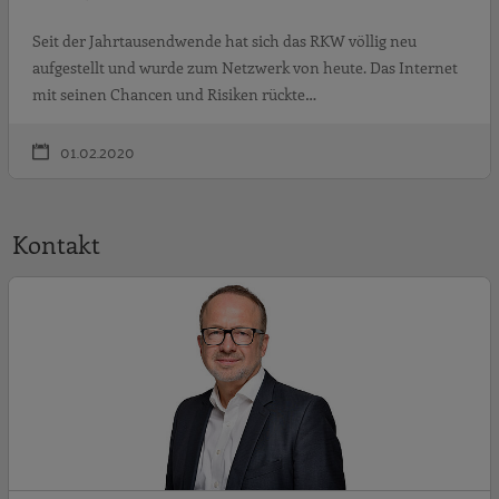
Seit der Jahrtausendwende hat sich das RKW völlig neu
aufgestellt und wurde zum Netzwerk von heute. Das Internet
mit seinen Chancen und Risiken rückte…
01.02.2020
Kontakt
J