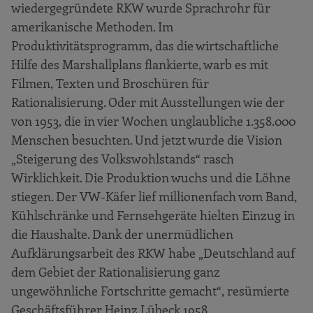
wiedergegründete RKW wurde Sprachrohr für
amerikanische Methoden. Im
Produktivitätsprogramm, das die wirtschaftliche
Hilfe des Marshallplans flankierte, warb es mit
Filmen, Texten und Broschüren für
Rationalisierung. Oder mit Ausstellungen wie der
von 1953, die in vier Wochen unglaubliche 1.358.000
Menschen besuchten. Und jetzt wurde die Vision
„Steigerung des Volkswohlstands“ rasch
Wirklichkeit. Die Produktion wuchs und die Löhne
stiegen. Der VW-Käfer lief millionenfach vom Band,
Kühlschränke und Fernsehgeräte hielten Einzug in
die Haushalte. Dank der unermüdlichen
Aufklärungsarbeit des RKW habe „Deutschland auf
dem Gebiet der Rationalisierung ganz
ungewöhnliche Fortschritte gemacht“, resümierte
Geschäftsführer Heinz Lübeck 1958.